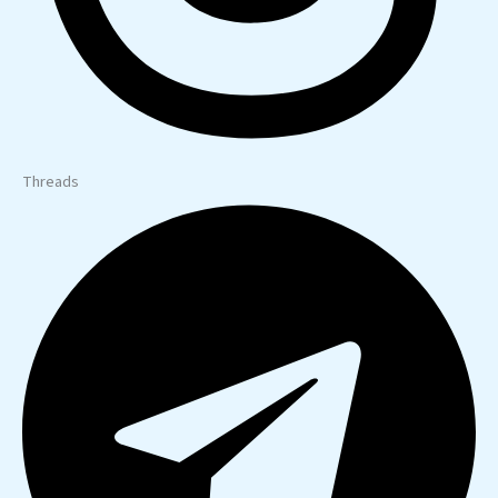
Threads