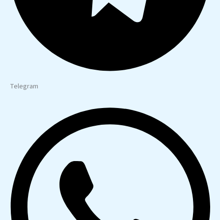
Telegram