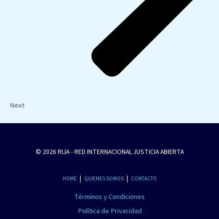
Next
© 2026 RIJA - RED INTERNACIONAL JUSTICIA ABIERTA
|
|
HOME
QUIENES SOMOS
CONTACTO
Términos y Condiciones
Política de Privacidad