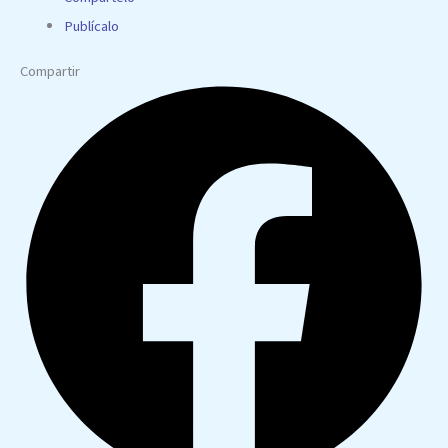
Publícalo
Compartir