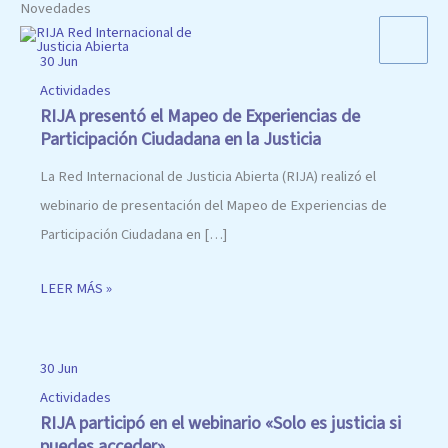
Novedades
Ir
Posts
al
navigation
30 Jun
contenido
Actividades
RIJA presentó el Mapeo de Experiencias de
Participación Ciudadana en la Justicia
La Red Internacional de Justicia Abierta (RIJA) realizó el
webinario de presentación del Mapeo de Experiencias de
Participación Ciudadana en […]
LEER MÁS »
30 Jun
Actividades
RIJA participó en el webinario «Solo es justicia si
puedes acceder»