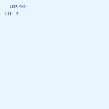
LEER MÁS »
1
2
3
…
5