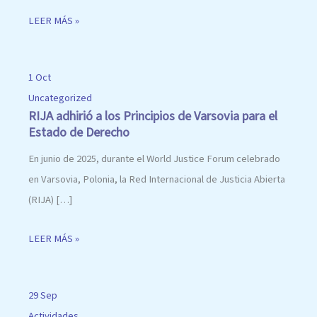
LEER MÁS »
1 Oct
Uncategorized
RIJA adhirió a los Principios de Varsovia para el
Estado de Derecho
En junio de 2025, durante el World Justice Forum celebrado
en Varsovia, Polonia, la Red Internacional de Justicia Abierta
(RIJA) […]
LEER MÁS »
29 Sep
Actividades